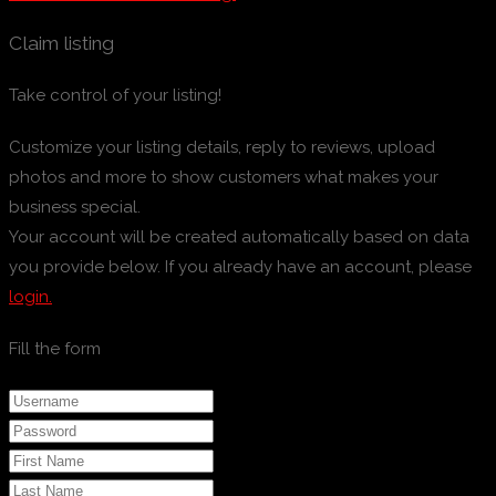
Claim listing
Take control of your listing!
Customize your listing details, reply to reviews, upload
photos and more to show customers what makes your
business special.
Your account will be created automatically based on data
you provide below. If you already have an account, please
login.
Fill the form