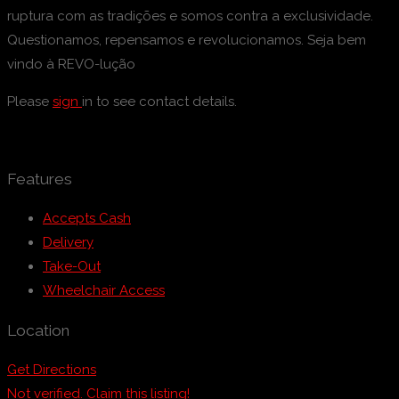
ruptura com as tradições e somos contra a exclusividade.
Questionamos, repensamos e revolucionamos. Seja bem
vindo à REVO-lução
Please
sign
in to see contact details.
Features
Accepts Cash
Delivery
Take-Out
Wheelchair Access
Location
Get Directions
Not verified. Claim this listing!