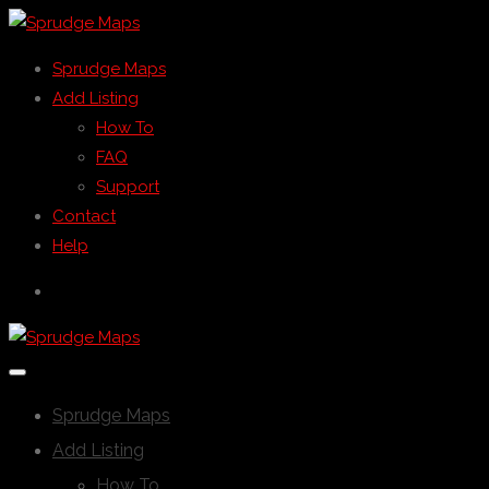
Sprudge Maps
Add Listing
How To
FAQ
Support
Contact
Help
Sprudge Maps
Add Listing
How To